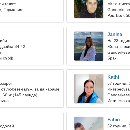
си гадже
Мъжът иска
e, Германия
Ganderkes
о
Рок, Волей
Janina
Риби
На 23 годи
двойка 34-42
Жена търс
e
Ganderkese
ам сърф
Брак
Kathi
Козирог
57 години,
от любезен мъж, за да караме
Интересува
), 66 кг (145 паунда)
любимци
Ganderkes
ръзка
Истинска л
Fabio
Водолей
32 години,