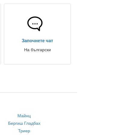
Започнете чат
На български
Майнц
Бергиш Гладбах
Триер