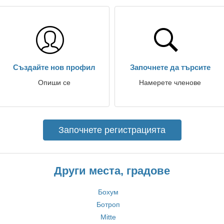
Създайте нов профил
Започнете да търсите
Опиши се
Намерете членове
Започнете регистрацията
Други места, градове
Бохум
Ботроп
Mitte