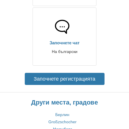
Започнете чат
На български
Започнете регистрацията
Други места, градове
Берлин
Großzschocher