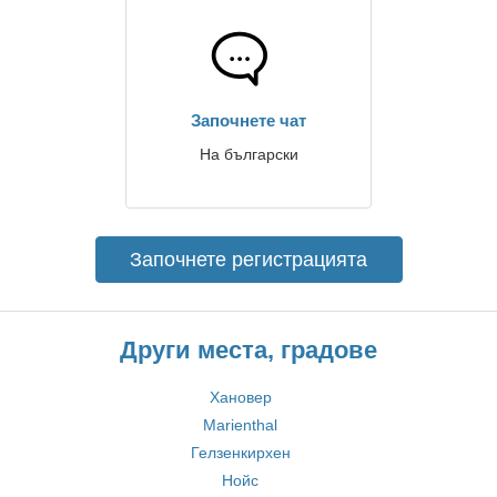
Започнете чат
На български
Започнете регистрацията
Други места, градове
Хановер
Marienthal
Гелзенкирхен
Нойс