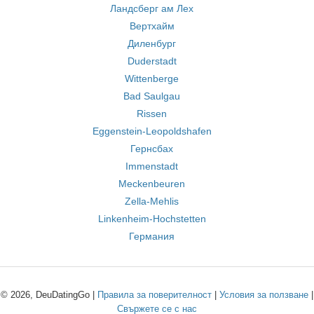
Ландсберг ам Лех
Вертхайм
Диленбург
Duderstadt
Wittenberge
Bad Saulgau
Rissen
Eggenstein-Leopoldshafen
Гернсбах
Immenstadt
Meckenbeuren
Zella-Mehlis
Linkenheim-Hochstetten
Германия
© 2026, DeuDatingGo |
Правила за поверителност
|
Условия за ползване
|
Свържете се с нас